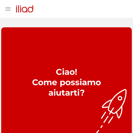
Ciao!
Come possiamo
aiutarti?