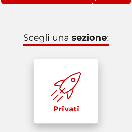
Scegli una
sezione
:
Privati