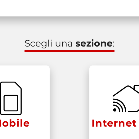
Scegli una
sezione
:
obile
Internet