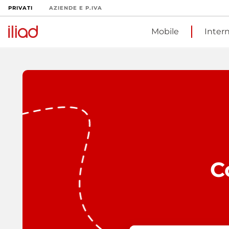
PRIVATI
AZIENDE E P.IVA
Mobile
Inter
C