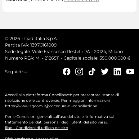
© 2026 - Iliad Italia S.p.A.
Partita IVA: 13970161009
Sede legale: Viale Francesco Restelli 1/A - 20124, Milano
Numero REA: MI - 2126511 - Capitale sociale: 350.000.000 €
Seguici su:
Accedi alla piattaforma ConciliaWeb per presentare istanze di
risoluzione delle controversie. Per maggiori informazioni
https://www.agcom.it/procedura-di-conciliazione
Per le Condizioni generali sull'uso del sito e l'informativa sul
trattamento dei dati personali degli utenti del sito vai su
iliad - Condizioni di utilizzo del sito
Dichiarazione di Accessibilità