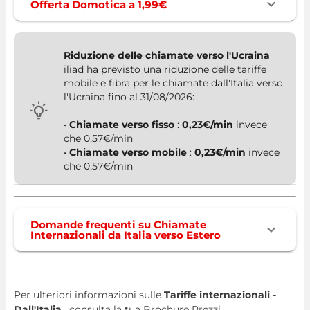
Offerta Domotica a 1,99€
Riduzione delle chiamate verso l'Ucraina
iliad ha previsto una riduzione delle tariffe
mobile e fibra per le chiamate dall'Italia verso
l'Ucraina fino al 31/08/2026:
•
Chiamate verso fisso
:
0,23€/min
invece
che 0,57€/min
•
Chiamate verso mobile
:
0,23€/min
invece
che 0,57€/min
Domande frequenti su Chiamate
Internazionali da Italia verso Estero
Per ulteriori informazioni sulle
Tariffe internazionali -
Dall'Italia
, consulta la tua
Brochure Prezzi
.