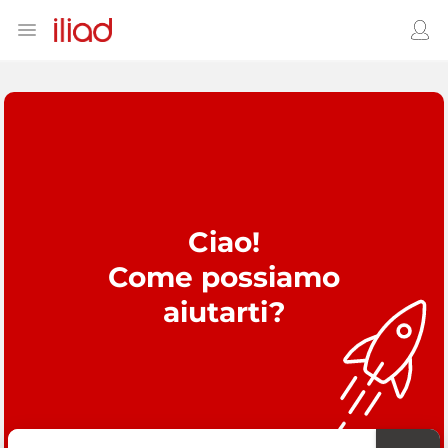
Ciao!
Come possiamo
aiutarti?